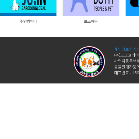
주인컴퍼니
보스비누
개인정보처리방
(주)도그코리아
사업자등록번호 :
동물판매자등의 
대표번호 : 1599