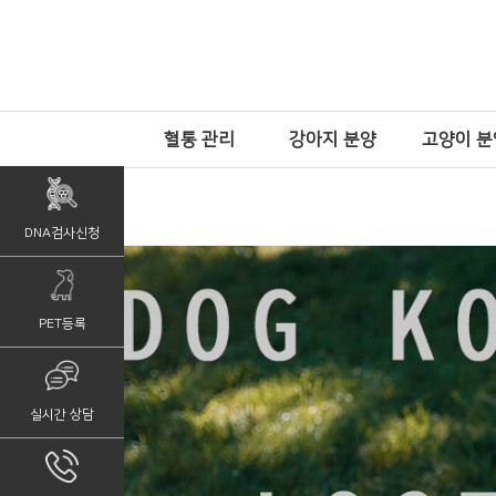
혈통 관리
강아지 분양
고양이 분
DNA검사신청
PET등록
실시간 상담